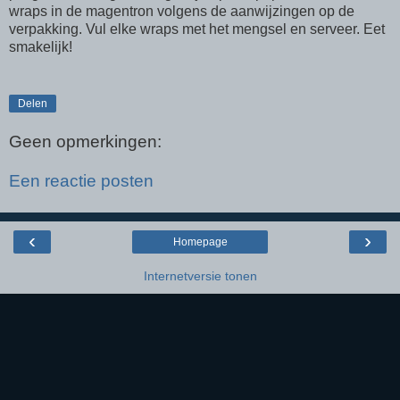
wraps in de magentron volgens de aanwijzingen op de
verpakking. Vul elke wraps met het mengsel en serveer. Eet
smakelijk!
Delen
Geen opmerkingen:
Een reactie posten
‹
›
Homepage
Internetversie tonen