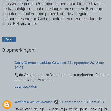
intussen de perle in 5-6 minuten beetgaar. Doe de kaas bij
de hamblokjes en laat deze langzaam smelten. Breng op
smaak met zout en ruim peper. Roer de afgegoten
snijboontjes erdoor. Giet de perle af en roer deze door de
saus. Eet smakelijk!
Delen
3 opmerkingen:
Gerry/Gewoon Lekker Gewoon
11 september 2012 om
10:01
Bij de AH verkopen ze 'verse' perle a la carbonara. Prima te
eten, ook in jouw combi.
Beantwoorden
Wat eten we vanavond
11 september 2012 om 10:11
Dank voor de tip. Ik heb mijn verse perle ook bij AH