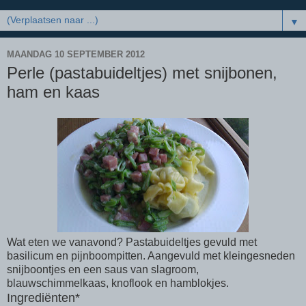
▼
MAANDAG 10 SEPTEMBER 2012
Perle (pastabuideltjes) met snijbonen,
ham en kaas
Wat eten we vanavond? Pastabuideltjes gevuld met
basilicum en pijnboompitten. Aangevuld met kleingesneden
snijboontjes en een saus van slagroom,
blauwschimmelkaas, knoflook en hamblokjes.
Ingrediënten*