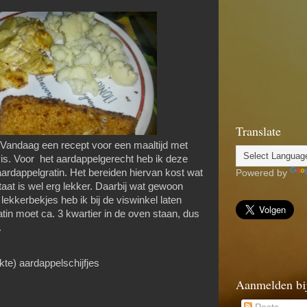
Translate
Vandaag een recept voor een maaltijd met
vis. Voor het aardappelgerecht heb ik deze
ardappelgratin. Het bereiden hiervan kost wat
Powered by
taat is wel erg lekker. Daarbij wat gewoon
ekkerbekjes heb ik bij de viswinkel laten
in moet ca. 3 kwartier in de oven staan, dus
.
kte) aardappelschijfjes
Aanmelden bi