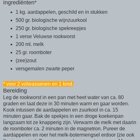
Ingrediënten*
1 kg. aardappelen, geschild en in stukken
500 gr. biologische wijnzuurkool
250 gr. biologische spekreepjes
1 verse Veluwse rookworst
200 ml. melk
25 gr. roomboter
(zee)zout
versgemalen zwarte peper
* voor 2 volwassenen en 1 kind.
Bereiding
Leg de rookworst in een pan met heet water van ca. 80
graden en laat deze in 30 minuten warm en gaar worden.
Kook intussen de aardappelen en zuurkool in ca. 15
minuten gaar. Bak de spekjes in een droge koekenpan
langzaam tot ze knapperig zijn. Verwarm de melk met daarin
de roomboter ca. 2 minuten in de magnetron. Pureer de
aardappelen en roer het melk-botermengsel erdoor (zie ook