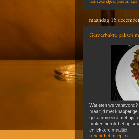
lamsworstjes
,
pasta
,
spin
maandag 16 decembe
Geroerbakte paksoi m
Wat eten we vanavond? 
maaltijd met knapperige 
gecombineerd met rijst e
maken heb ik het op sm
en lekkere maaltijd.
›› naar het recept ››