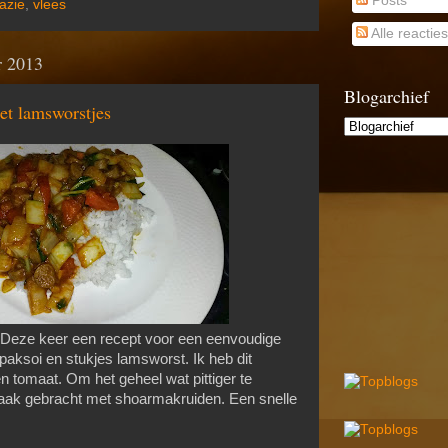
Posts
azie
,
vlees
Alle reacties
r 2013
Blogarchief
et lamsworstjes
Deze keer een recept voor een eenvoudige
paksoi en stukjes lamsworst. Ik heb dit
n tomaat. Om het geheel wat pittiger te
aak gebracht met shoarmakruiden. Een snelle