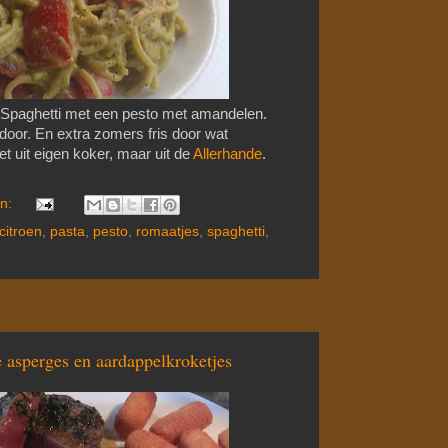
Spaghetti met een pesto met amandelen.
door. En extra zomers fris door wat
et uit eigen koker, maar uit de
Allerhande
.
en:
citroen
,
pasta
,
pesto
,
romaatjes
,
spaghetti
,
 asperges en aardappelkroketjes