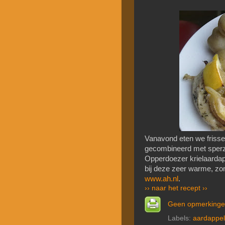
Vanavond eten we frisse c
gecombineerd met sperzi
Opperdoezer krielaardapp
bij deze zeer warme, zo
www.ah.nl
.
›› naar het recept ››
Geen opmerking
Labels:
aardappel