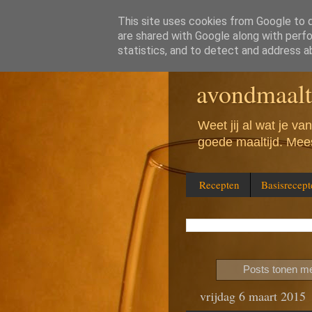
This site uses cookies from Google to de
are shared with Google along with perfo
Wat eten w
statistics, and to detect and address a
avondmaalt
Weet jij al wat je v
goede maaltijd. Mees
Recepten
Basisrecept
Posts tonen me
vrijdag 6 maart 2015