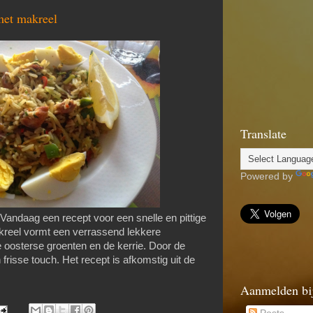
 met ma­kreel
Translate
Powered by
andaag een recept voor een snelle en pittige
kreel vormt een verrassend lekkere
e oosterse groenten en de kerrie. Door de
n frisse touch. Het recept is afkomstig uit de
Aanmelden bi