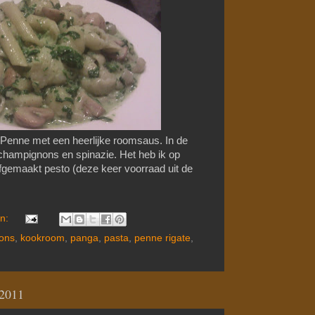
Penne met een heerlijke roomsaus. In de
 champignons en spinazie. Het heb ik op
gemaakt pesto (deze keer voorraad uit de
en:
ons
,
kookroom
,
panga
,
pasta
,
penne rigate
,
 2011